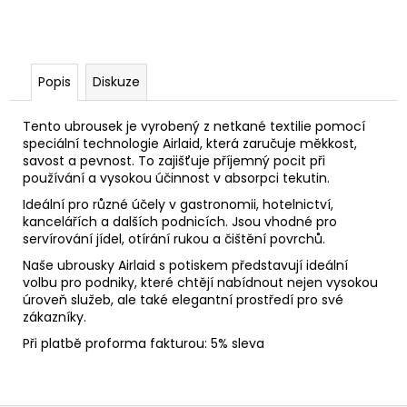
Popis
Diskuze
Tento ubrousek je vyrobený z netkané textilie pomocí
speciální technologie Airlaid, která zaručuje měkkost,
savost a pevnost. To zajišťuje příjemný pocit při
používání a vysokou účinnost v absorpci tekutin.
Ideální pro různé účely v gastronomii, hotelnictví,
kancelářích a dalších podnicích. Jsou vhodné pro
servírování jídel, otírání rukou a čištění povrchů.
Naše ubrousky Airlaid s potiskem představují ideální
volbu pro podniky, které chtějí nabídnout nejen vysokou
úroveň služeb, ale také elegantní prostředí pro své
zákazníky.
Při platbě proforma fakturou: 5% sleva