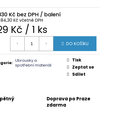
830 Kč
484,30 Kč včetně DPH
ěrná
29 Kč / 1 ks
na:
DO KOŠÍKU
Tisk
Ubrousky a
gorie
:
spotřební materiál
Zeptat se
Sdílet
zpětný
Doprava po Praze
zdarma