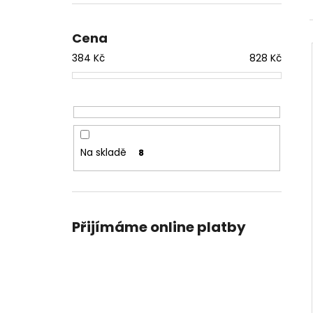
Cena
384
Kč
828
Kč
Na skladě
8
Přijímáme online platby