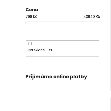
Cena
798
Kč
143640
Kč
Na skladě
12
Přijímáme online platby