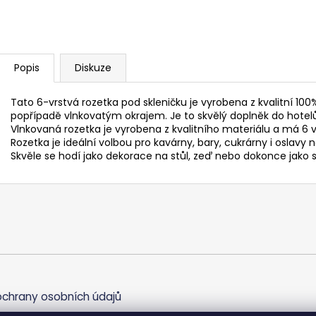
Popis
Diskuze
Tato 6-vrstvá rozetka pod skleničku je vyrobena z kvalitní 100
popřípadě vlnkovatým okrajem. Je to skvělý doplněk do hotelů,
Vlnkovaná rozetka je vyrobena z kvalitního materiálu a má 6 vr
Rozetka je ideální volbou pro kavárny, bary, cukrárny i oslavy n
Skvěle se hodí jako dekorace na stůl, zeď nebo dokonce jako 
chrany osobních údajů