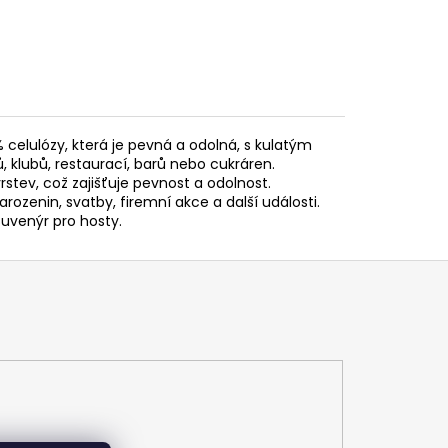
% celulózy, která je pevná a odolná, s kulatým
 klubů, restaurací, barů nebo cukráren.
stev, což zajišťuje pevnost a odolnost.
arozenin, svatby, firemní akce a další události.
suvenýr pro hosty.