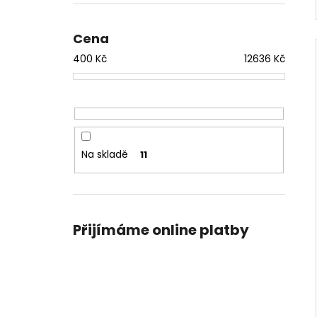
Cena
400
Kč
12636
Kč
Na skladě
11
Přijímáme online platby