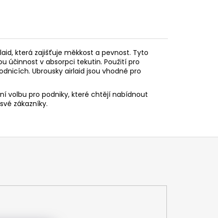
aid, která zajišťuje měkkost a pevnost. Tyto
ou účinnost v absorpci tekutin. Použití pro
podnicích. Ubrousky airlaid jsou vhodné pro
lní volbu pro podniky, které chtějí nabídnout
 své zákazníky.