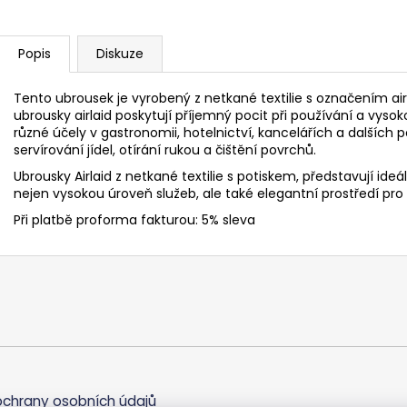
Popis
Diskuze
Tento ubrousek je vyrobený z netkané textilie s označením airl
ubrousky airlaid poskytují příjemný pocit při používání a vysok
různé účely v gastronomii, hotelnictví, kancelářích a dalších 
servírování jídel, otírání rukou a čištění povrchů.
Ubrousky Airlaid z netkané textilie s potiskem, představují ideá
nejen vysokou úroveň služeb, ale také elegantní prostředí pro
Při platbě proforma fakturou: 5% sleva
chrany osobních údajů