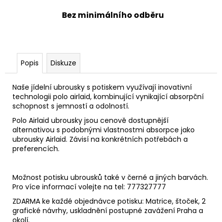
Bez minimálního odběru
Popis
Diskuze
Naše jídelní ubrousky s potiskem využívají inovativní
technologii polo airlaid, kombinující vynikající absorpční
schopnost s jemností a odolností.
Polo Airlaid ubrousky jsou cenově dostupnější
alternativou s podobnými vlastnostmi absorpce jako
ubrousky Airlaid. Závisí na konkrétních potřebách a
preferencích.
Možnost potisku ubrousků také v černé a jiných barvách.
Pro více informací volejte na tel: 777327777
ZDARMA ke každé objednávce potisku: Matrice, štoček, 2
grafické návrhy, uskladnění postupné zavážení Praha a
okolí.