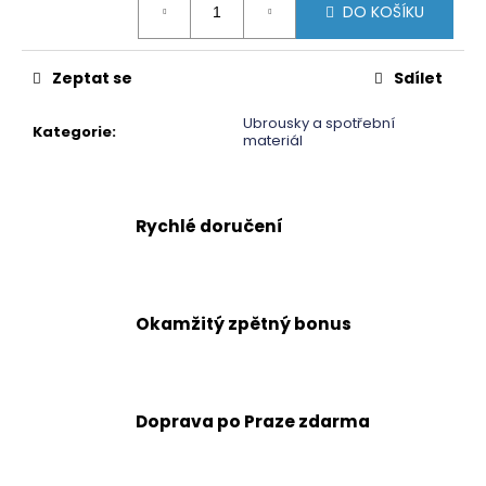
cena:
č
DO KOŠÍKU
u
j
e
Zeptat se
Sdílet
m
e
Ubrousky a spotřební
Kategorie
:
materiál
Rychlé doručení
Okamžitý zpětný bonus
Doprava po Praze zdarma