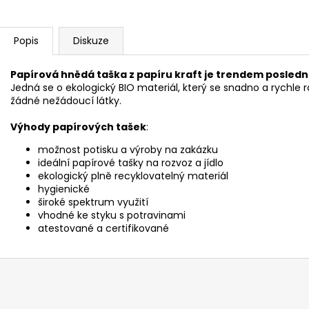
Popis
Diskuze
Papírová hnědá taška z papíru kraft je trendem poslední
Jedná se o ekologický BIO materiál, který se snadno a rychle
žádné nežádoucí látky.
Výhody papírových tašek
:
možnost potisku a výroby na zakázku
ideální papírové tašky na rozvoz a jídlo
ekologický plně recyklovatelný materiál
hygienické
široké spektrum využití
vhodné ke styku s potravinami
atestované a certifikované