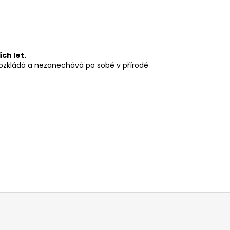
ch let.
 rozkládá a nezanechává po sobě v přírodě